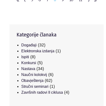
Kategorije članaka
(32)
Događaji
(1)
Elektronska izdanja
(8)
Ispiti
(5)
Konkursi
(34)
Nastava
(6)
Naučni kolokvij
(62)
Obavještenja
(1)
Stručni seminari
(4)
Završnih radovi II ciklusa