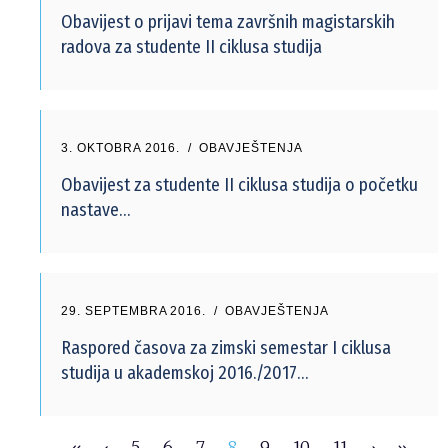
Obavijest o prijavi tema završnih magistarskih
radova za studente II ciklusa studija
3. OKTOBRA 2016.
OBAVJEŠTENJA
Obavijest za studente II ciklusa studija o početku
nastave…
29. SEPTEMBRA 2016.
OBAVJEŠTENJA
Raspored časova za zimski semestar I ciklusa
studija u akademskoj 2016./2017…
5
6
7
8
9
10
11