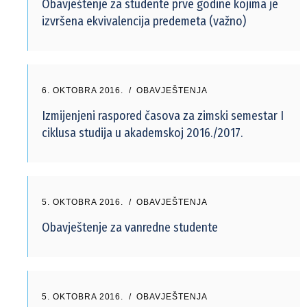
Obavještenje za studente prve godine kojima je
izvršena ekvivalencija predemeta (važno)
6. OKTOBRA 2016.
OBAVJEŠTENJA
Izmijenjeni raspored časova za zimski semestar I
ciklusa studija u akademskoj 2016./2017.
5. OKTOBRA 2016.
OBAVJEŠTENJA
Obavještenje za vanredne studente
5. OKTOBRA 2016.
OBAVJEŠTENJA