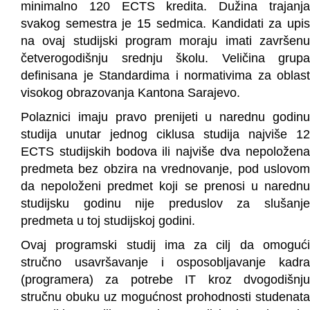
minimalno 120 ECTS kredita. Dužina trajanja
svakog semestra je 15 sedmica. Kandidati za upis
na ovaj studijski program moraju imati završenu
četverogodišnju srednju školu. Veličina grupa
definisana je Standardima i normativima za oblast
visokog obrazovanja Kantona Sarajevo.
Polaznici imaju pravo prenijeti u narednu godinu
studija unutar jednog ciklusa studija najviše 12
ECTS studijskih bodova ili najviše dva nepoložena
predmeta bez obzira na vrednovanje, pod uslovom
da nepoloženi predmet koji se prenosi u narednu
studijsku godinu nije preduslov za slušanje
predmeta u toj studijskoj godini.
Ovaj programski studij ima za cilj da omogući
stručno usavršavanje i osposobljavanje kadra
(programera) za potrebe IT kroz dvogodišnju
stručnu obuku uz mogućnost prohodnosti studenata