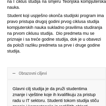
na I ciklus studija na smjeru Teorijska kompjuterska
nauka.
Student koji uspješno okonča studijski program ima
pravo pristupa drugoj godini prvog ciklusa studija
kompjuterskih nauka sukladno pravilima studiranja
na prvom ciklusu studija. Dio predmeta mu se
priznaje i sa treće godine studija, dok je u obavezi
da položi razliku predmeta sa prve i druge godine
studija.
Obrazovni ciljevi
Glavni cilj studija je da pruži studentima
znanje i vještine koje ih kvalifikuju za pristup
radu u IT sektoru. Studenti tokom studija stiču