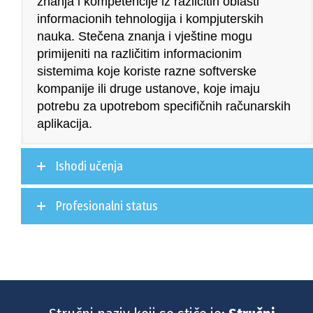
znanja i kompetencije iz različitih oblasti
informacionih tehnologija i kompjuterskih
nauka. Stečena znanja i vještine mogu
primijeniti na različitim informacionim
sistemima koje koriste razne softverske
kompanije ili druge ustanove, koje imaju
potrebu za upotrebom specifičnih računarskih
aplikacija.
Ishodi učenja
Profesionalni status