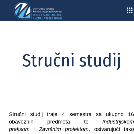
Home
/
Stručni studij (Informacione tehnologije)
Stručni studij
Stručni studij traje 4 semestra sa ukupno 16
obaveznih predmeta te
Industrijskom
praksom
i
Završnim projektom
, ostvarujući tak