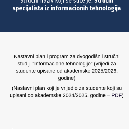
Stručni naziv koji se stiče je:
Stručni
specijalista iz informacionih tehnologija
Nastavni plan i program za dvogodišnji stručni
studij “Informacione tehnologije” (vrijedi za
studente upisane od akademske 2025/2026.
godine)
(Nastavni plan koji je vrijedio za studente koji su
upisani do akademske 2024/2025. godine –
PDF
)