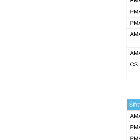
PMA
PMA
PMA
AMA
AMA
CS 
Šifr
AMA
PMA
PMA