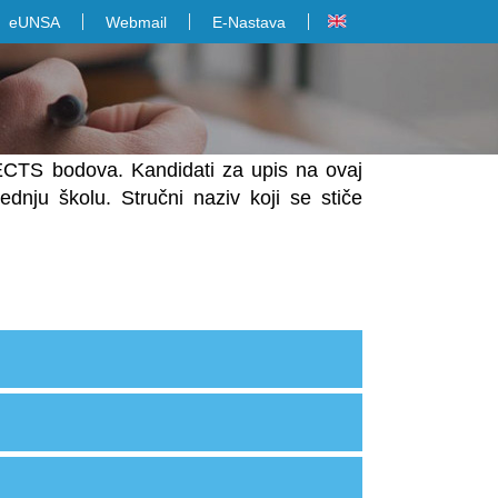
eUNSA
Webmail
E-Nastava
0 ECTS bodova. Kandidati za upis na ovaj
ednju školu. Stručni naziv koji se stiče