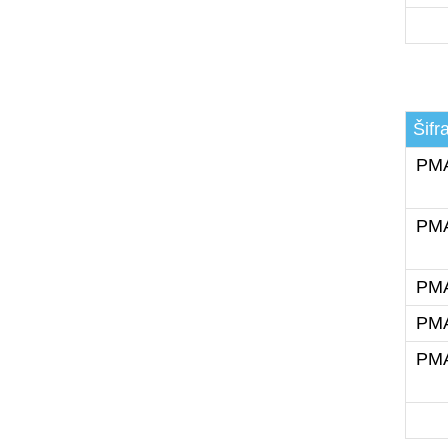
Šifr
PMA
PMA
PMA
PMA
PMA