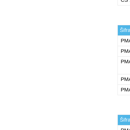
Šifr
PMA
PMA
PMA
PMA
PMA
Šifr