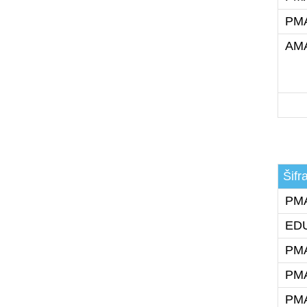
PMA
AMA
Šifr
PMA
EDU
PMA
PMA
PMA