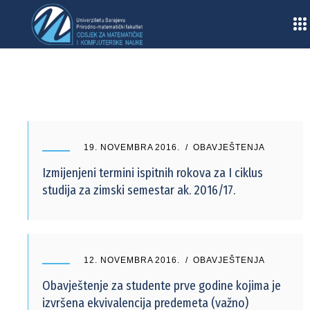
Home
/
2016
/
Novembar
19. NOVEMBRA 2016.
OBAVJEŠTENJA
Izmijenjeni termini ispitnih rokova za I ciklus
studija za zimski semestar ak. 2016/17.
12. NOVEMBRA 2016.
OBAVJEŠTENJA
Obavještenje za studente prve godine kojima je
izvršena ekvivalencija predemeta (važno)