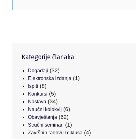
Kategorije članaka
(32)
Događaji
(1)
Elektronska izdanja
(8)
Ispiti
(5)
Konkursi
(34)
Nastava
(6)
Naučni kolokvij
(62)
Obavještenja
(1)
Stručni seminari
(4)
Završnih radovi II ciklusa