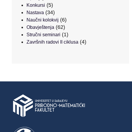
(5)
Konkursi
(34)
Nastava
(6)
Naučni kolokvij
(62)
Obavještenja
(1)
Stručni seminari
(4)
Završnih radovi II ciklusa