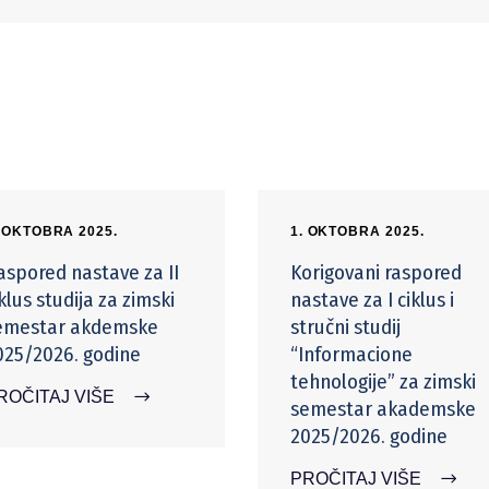
. OKTOBRA 2025.
1. OKTOBRA 2025.
aspored nastave za II
Korigovani raspored
klus studija za zimski
nastave za I ciklus i
emestar akdemske
stručni studij
025/2026. godine
“Informacione
tehnologije” za zimski
ROČITAJ VIŠE
semestar akademske
2025/2026. godine
PROČITAJ VIŠE