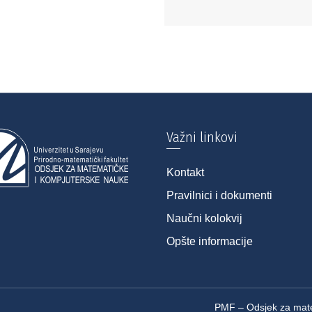
Važni linkovi
Kontakt
Pravilnici i dokumenti
Naučni kolokvij
Opšte informacije
PMF – Odsjek za mate