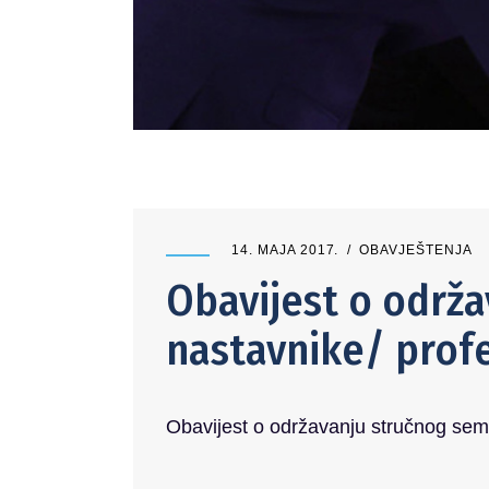
14. MAJA 2017.
OBAVJEŠTENJA
Obavijest o održa
nastavnike/ pro
Obavijest o održavanju stručnog se