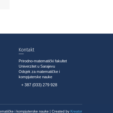
Kontakt
Prirodno-matematički fakultet
Univerzitet u Sarajevu
Odsjek za matematičke i
kompjuterske nauke
+ 387 (033) 279 928
matičke i kompjuterske nauke | Created by
Kreator