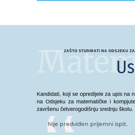
Matem
ZAŠTO STUDIRATI NA ODSJEKU Z
Us
Kandidati, koji se opredijele za upis na 
na Odsjeku za matematičke i kompjute
završenu četverogodišnju srednju školu.
Nije predviđen prijemni ispit.