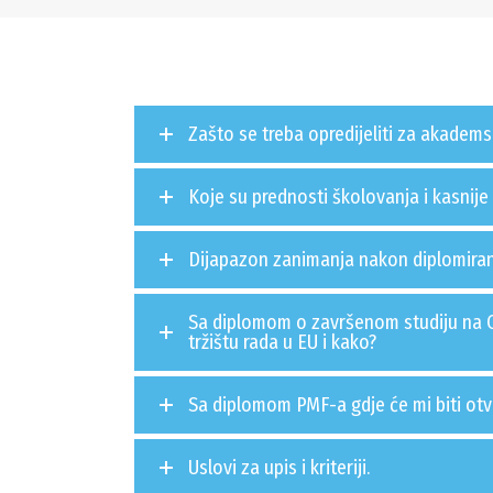
Zašto se treba opredijeliti za akadems
Koje su prednosti školovanja i kasni
Dijapazon zanimanja nakon diplomira
Sa diplomom o završenom studiju na 
tržištu rada u EU i kako?
Sa diplomom PMF-a gdje će mi biti otv
Uslovi za upis i kriteriji.