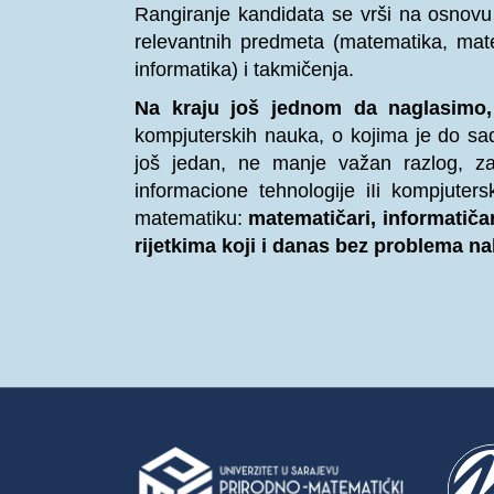
Rangiranje kandidata se vrši na osnovu
relevantnih predmeta (matematika, matern
informatika) i takmičenja.
Na kraju još jednom da naglasimo
kompjuterskih nauka, o kojima je do sada
još jedan, ne manje važan razlog, zaš
informacione tehnologije iIi kompjute
matematiku:
matematičari, informatičar
rijetkima koji i danas bez problema n