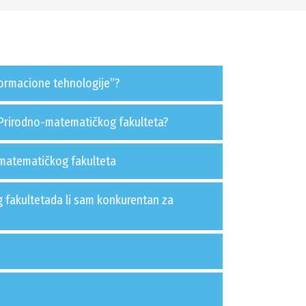
nformacione tehnologije”?
 Prirodno-matematičkog fakulteta?
-matematičkog fakulteta
fakultetada li sam konkurentan za