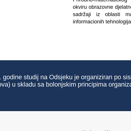
okviru obrazovne djelatn
sadržaji iz oblasti m
informacionih tehnologija
dine studij na Odsjeku je organiziran po sist
 u skladu sa bolonjskim principima organiza