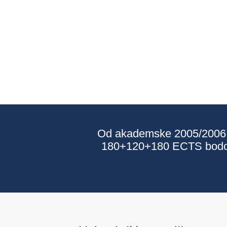
Od akademske 2005/2006. go
180+120+180 ECTS bodova)