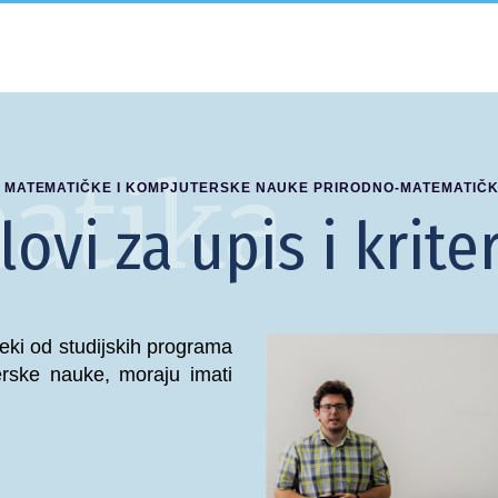
atika
A MATEMATIČKE I KOMPJUTERSKE NAUKE PRIRODNO-MATEMATIČK
lovi za upis i kriteri
neki od studijskih programa
rske nauke, moraju imati