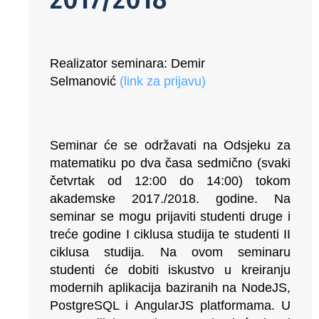
Realizator seminara: Demir
Selmanović
(
link za prijavu
)
Seminar će se održavati na Odsjeku za
matematiku po dva časa sedmično (svaki
četvrtak od 12:00 do 14:00) tokom
akademske 2017./2018. godine. Na
seminar se mogu prijaviti studenti druge i
treće godine I ciklusa studija te studenti II
ciklusa studija. Na ovom seminaru
studenti će dobiti iskustvo u kreiranju
modernih aplikacija baziranih na NodeJS,
PostgreSQL i AngularJS platformama. U