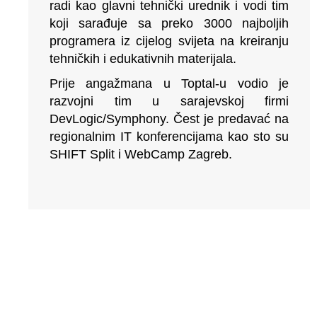
radi kao glavni tehnički urednik i vodi tim
koji sarađuje sa preko 3000 najboljih
programera iz cijelog svijeta na kreiranju
tehničkih i edukativnih materijala.
Prije angažmana u Toptal-u vodio je
razvojni tim u sarajevskoj firmi
DevLogic/Symphony. Čest je predavać na
regionalnim IT konferencijama kao sto su
SHIFT Split i WebCamp Zagreb.