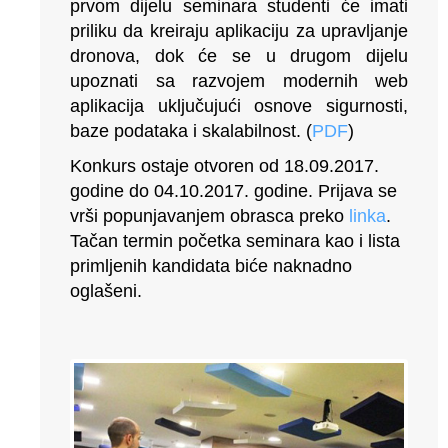
prvom dijelu seminara studenti će imati
priliku da kreiraju aplikaciju za upravljanje
dronova, dok će se u drugom dijelu
upoznati sa razvojem modernih web
aplikacija uključujući osnove sigurnosti,
baze podataka i skalabilnost. (
PDF
)
Konkurs ostaje otvoren od 18.09.2017.
godine do 04.10.2017. godine. Prijava se
vrši popunjavanjem obrasca preko
linka
.
Tačan termin početka seminara kao i lista
primljenih kandidata biće naknadno
oglašeni.