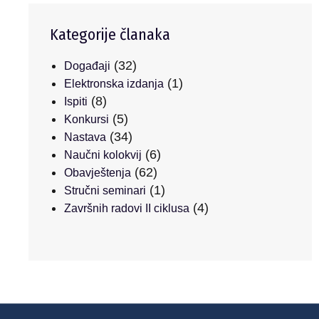
Kategorije članaka
(32)
Događaji
(1)
Elektronska izdanja
(8)
Ispiti
(5)
Konkursi
(34)
Nastava
(6)
Naučni kolokvij
(62)
Obavještenja
(1)
Stručni seminari
(4)
Završnih radovi II ciklusa