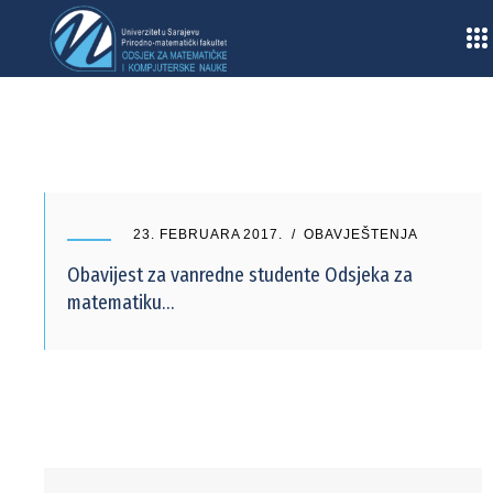
Home
/
2017
/
Februar
23. FEBRUARA 2017.
OBAVJEŠTENJA
Obavijest za vanredne studente Odsjeka za
matematiku…