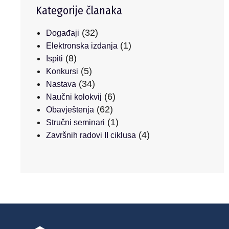
Kategorije članaka
(32)
Događaji
(1)
Elektronska izdanja
(8)
Ispiti
(5)
Konkursi
(34)
Nastava
(6)
Naučni kolokvij
(62)
Obavještenja
(1)
Stručni seminari
(4)
Završnih radovi II ciklusa