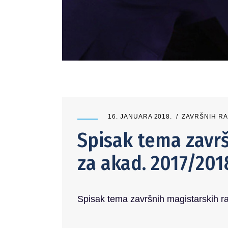
16. JANUARA 2018.
ZAVRŠNIH RA
Spisak tema završ
za akad. 2017/201
Spisak tema završnih magistarskih r