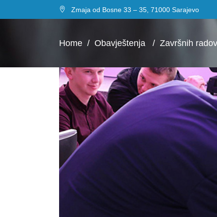
Zmaja od Bosne 33 – 35, 71000 Sarajevo
Home
/
Obavještenja
/
Završnih radovi