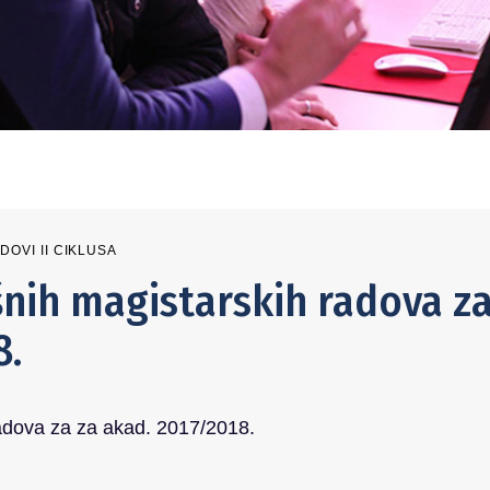
DOVI II CIKLUSA
nih magistarskih radova z
8.
adova za za akad. 2017/2018.