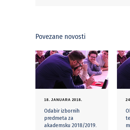
Povezane novosti
18. JANUARA 2018.
2
Odabir izbornih
O
predmeta za
t
akademsku 2018/2019.
m