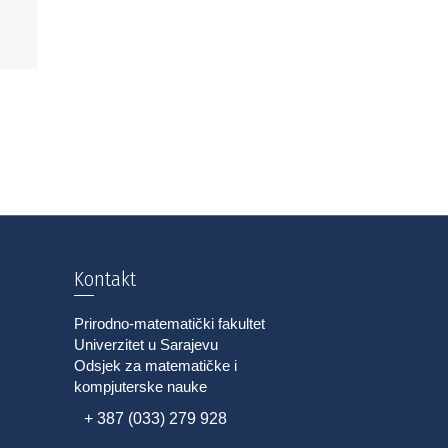
Kontakt
Prirodno-matematički fakultet
Univerzitet u Sarajevu
Odsjek za matematičke i
kompjuterske nauke
+ 387 (033) 279 928