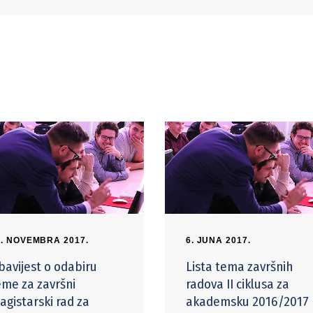
4. NOVEMBRA 2017.
6. JUNA 2017.
bavijest o odabiru
Lista tema završnih
eme za završni
radova II ciklusa za
agistarski rad za
akademsku 2016/2017