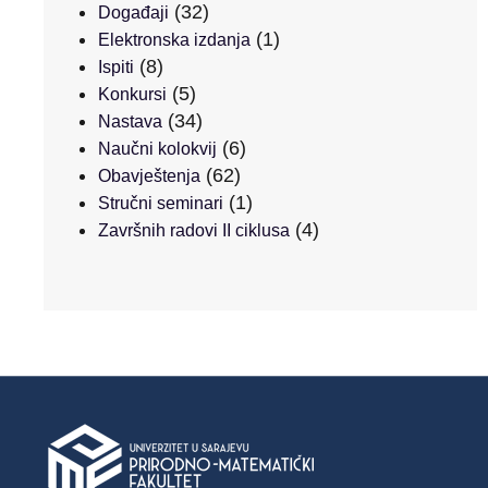
(32)
Događaji
(1)
Elektronska izdanja
(8)
Ispiti
(5)
Konkursi
(34)
Nastava
(6)
Naučni kolokvij
(62)
Obavještenja
(1)
Stručni seminari
(4)
Završnih radovi II ciklusa