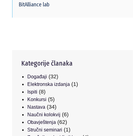
BitAlliance lab
Kategorije članaka
(32)
Događaji
(1)
Elektronska izdanja
(8)
Ispiti
(5)
Konkursi
(34)
Nastava
(6)
Naučni kolokvij
(62)
Obavještenja
(1)
Stručni seminari