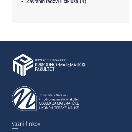
(4)
Završnih radovi II ciklusa
Važni linkovi