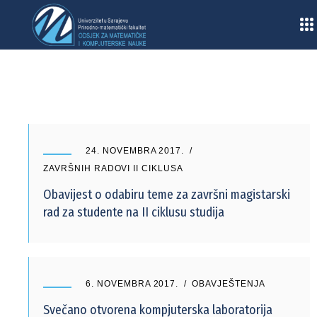
Home
/
2017
/
Novembar
24. NOVEMBRA 2017.
ZAVRŠNIH RADOVI II CIKLUSA
Obavijest o odabiru teme za završni magistarski
rad za studente na II ciklusu studija
6. NOVEMBRA 2017.
OBAVJEŠTENJA
Svečano otvorena kompjuterska laboratorija