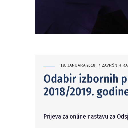
18. JANUARA 2018.
ZAVRŠNIH RA
Odabir izbornih 
2018/2019. godine z
Prijeva za online nastavu za Od