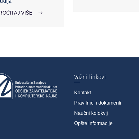
udija
ROČITAJ VIŠE
Važni linkovi
Kontakt
Pravilnici i dokumenti
Naučni kolokvij
Opšte informacije