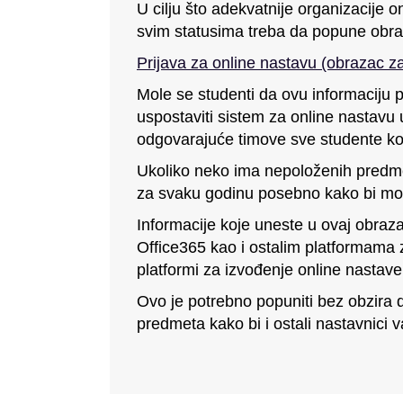
U cilju što adekvatnije organizacije 
svim statusima treba da popune obr
Prijava za online nastavu (obrazac z
Mole se studenti da ovu informaciju 
uspostaviti sistem za online nastavu 
odgovarajuće timove sve studente ko
Ukoliko neko ima nepoloženih predme
za svaku godinu posebno kako bi mog
Informacije koje uneste u ovaj obraza
Office365 kao i ostalim platformama 
platformi za izvođenje online nastave
Ovo je potrebno popuniti bez obzira d
predmeta kako bi i ostali nastavnici 