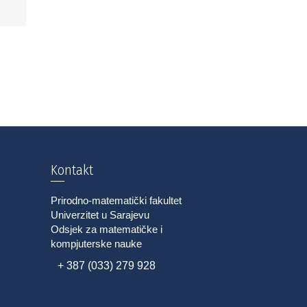
Kontakt
Prirodno-matematički fakultet
Univerzitet u Sarajevu
Odsjek za matematičke i
kompjuterske nauke
+ 387 (033) 279 928