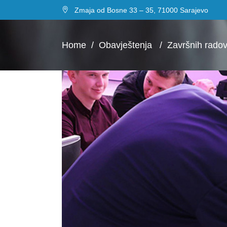
Zmaja od Bosne 33 – 35, 71000 Sarajevo
Home
/
Obavještenja
/
Završnih radovi