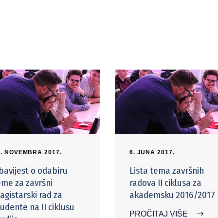
4. NOVEMBRA 2017.
6. JUNA 2017.
bavijest o odabiru
Lista tema završnih
eme za završni
radova II ciklusa za
agistarski rad za
akademsku 2016/2017
tudente na II ciklusu
PROČITAJ VIŠE