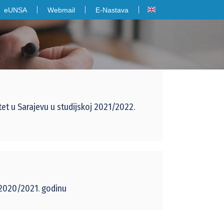
eUNSA
Webmail
E-Nastava
et u Sarajevu u studijskoj 2021/2022.
2020/2021. godinu