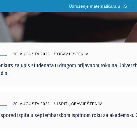
Udruženje matematičara u KS
20. AUGUSTA 2021.
OBAVJEŠTENJA
nkurs za upis studenata u drugom prijavnom roku na Univerzit
dini
20. AUGUSTA 2021.
ISPITI
,
OBAVJEŠTENJA
spored ispita u septembarskom ispitnom roku za akademsku 