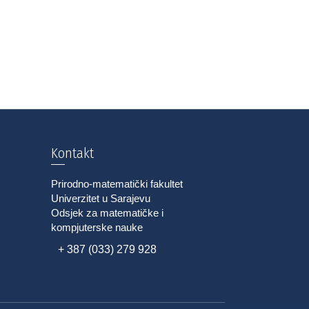
Kontakt
Prirodno-matematički fakultet
Univerzitet u Sarajevu
Odsjek za matematičke i
kompjuterske nauke
+ 387 (033) 279 928