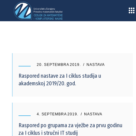
Home
/
2019
/
Septembar
20. SEPTEMBRA 2019.
NASTAVA
Raspored nastave za I ciklus studija u
akademskoj 2019/20. god.
4. SEPTEMBRA 2019.
NASTAVA
Raspored po grupama za vježbe za prvu godinu
za I ciklus i stručni IT studij