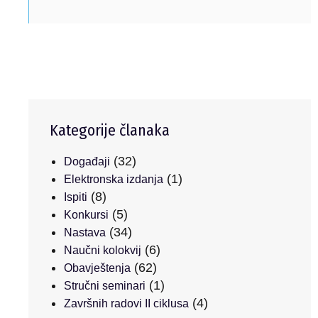
Kategorije članaka
(32)
Događaji
(1)
Elektronska izdanja
(8)
Ispiti
(5)
Konkursi
(34)
Nastava
(6)
Naučni kolokvij
(62)
Obavještenja
(1)
Stručni seminari
(4)
Završnih radovi II ciklusa