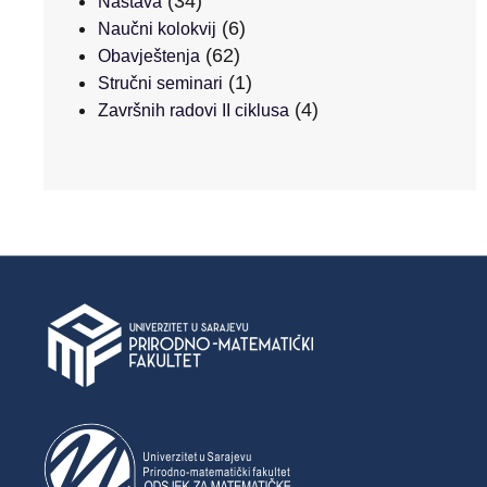
(34)
Nastava
(6)
Naučni kolokvij
(62)
Obavještenja
(1)
Stručni seminari
(4)
Završnih radovi II ciklusa