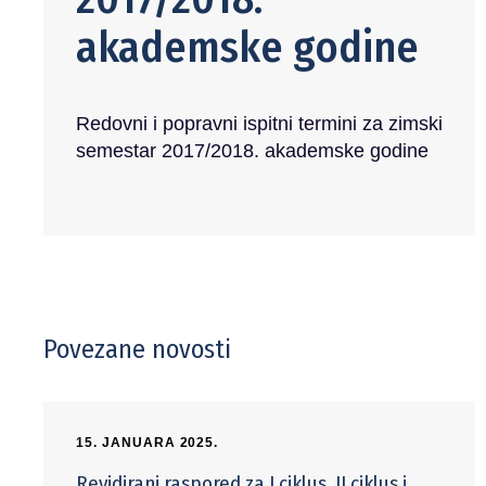
akademske godine
Redovni i popravni ispitni termini za zimski
semestar 2017/2018. akademske godine
Povezane novosti
15. JANUARA 2025.
Revidirani raspored za I ciklus, II ciklus i