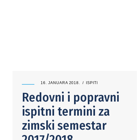
16. JANUARA 2018.
ISPITI
Redovni i popravni
ispitni termini za
zimski semestar
2017/2018.