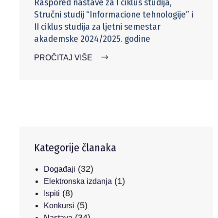
Raspored nastave za I ciklus studija,
Stručni studij “Informacione tehnologije” i
II ciklus studija za ljetni semestar
akademske 2024/2025. godine
PROČITAJ VIŠE
Kategorije članaka
(32)
Događaji
(1)
Elektronska izdanja
(8)
Ispiti
(5)
Konkursi
(34)
Nastava