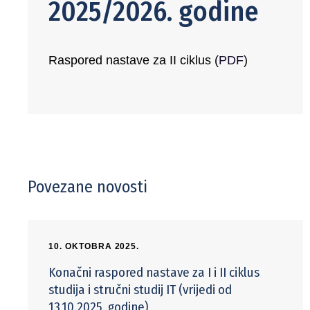
2025/2026. godine
Raspored nastave za II ciklus (
PDF
)
Povezane novosti
10. OKTOBRA 2025.
Konačni raspored nastave za I i II ciklus
studija i stručni studij IT (vrijedi od
13.10.2025. godine)