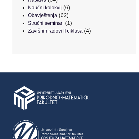
(6)
Naučni kolokvij
(62)
Obavještenja
(1)
Stručni seminari
(4)
Završnih radovi II ciklusa