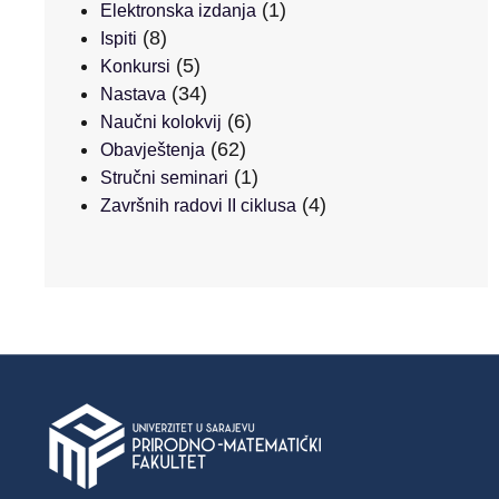
(1)
Elektronska izdanja
(8)
Ispiti
(5)
Konkursi
(34)
Nastava
(6)
Naučni kolokvij
(62)
Obavještenja
(1)
Stručni seminari
(4)
Završnih radovi II ciklusa