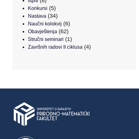
(8)
Ispiti
(5)
Konkursi
(34)
Nastava
(6)
Naučni kolokvij
(62)
Obavještenja
(1)
Stručni seminari
(4)
Završnih radovi II ciklusa