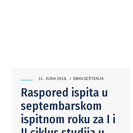
11. JUNA 2016.
OBAVJEŠTENJA
Raspored ispita u
septembarskom
ispitnom roku za I i
II ciklus studija u