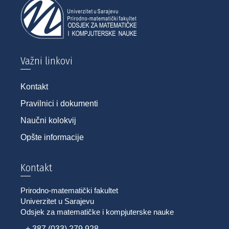
Važni linkovi
Kontakt
Pravilnici i dokumenti
Naučni kolokvij
Opšte informacije
Kontakt
Prirodno-matematički fakultet
Univerzitet u Sarajevu
Odsjek za matematičke i kompjuterske nauke
+ 387 (033) 279 928