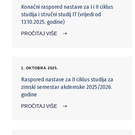
Konačni raspored nastave za I i II ciklus
studija i stručni studij IT (vrijedi od
13.10.2025. godine)
PROČITAJ VIŠE
1. OKTOBRA 2025.
Raspored nastave za II ciklus studija za
zimski semestar akdemske 2025/2026.
godine
PROČITAJ VIŠE