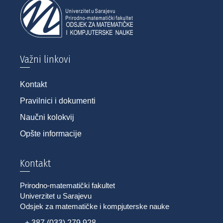
Važni linkovi
Kontakt
Pravilnici i dokumenti
Naučni kolokvij
Opšte informacije
Kontakt
Prirodno-matematički fakultet
Univerzitet u Sarajevu
Odsjek za matematičke i kompjuterske nauke
+ 387 (033) 279 928