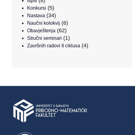
(8)
Ispiti
(5)
Konkursi
(34)
Nastava
(6)
Naučni kolokvij
(62)
Obavještenja
(1)
Stručni seminari
(4)
Završnih radovi II ciklusa