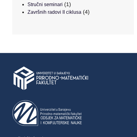
(1)
Stručni seminari
(4)
Završnih radovi II ciklusa