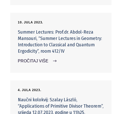
10. JULA 2023.
Summer Lectures: Prof.dr. Abdol-Reza
Mansouri, “Summer Lectures in Geometry:
Introduction to Classical and Quantum
Ergodicity”, room 412/IV
PROČITAJ VIŠE
4. JULA 2023.
Naučni kolokvij: Szalay László,
“Applications of Primitive Divisor Theorem”,
srijeda 12.07.2023. godine u 11h25,