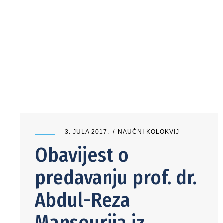
3. JULA 2017.
NAUČNI KOLOKVIJ
Obavijest o
predavanju prof. dr.
Abdul-Reza
Mansourija iz