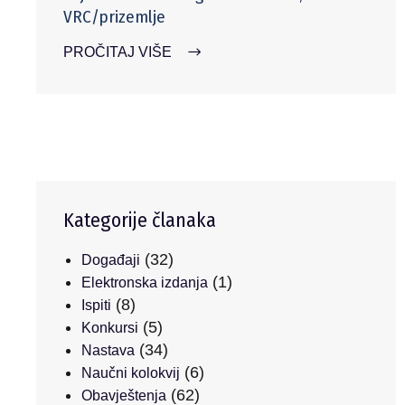
VRC/prizemlje
PROČITAJ VIŠE
Kategorije članaka
(32)
Događaji
(1)
Elektronska izdanja
(8)
Ispiti
(5)
Konkursi
(34)
Nastava
(6)
Naučni kolokvij
(62)
Obavještenja