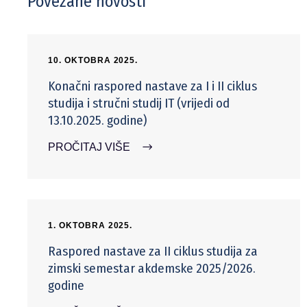
Povezane novosti
10. OKTOBRA 2025.
Konačni raspored nastave za I i II ciklus
studija i stručni studij IT (vrijedi od
13.10.2025. godine)
PROČITAJ VIŠE
1. OKTOBRA 2025.
Raspored nastave za II ciklus studija za
zimski semestar akdemske 2025/2026.
godine