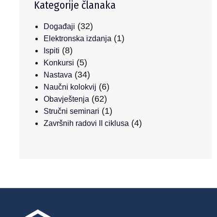
Kategorije članaka
(32)
Događaji
(1)
Elektronska izdanja
(8)
Ispiti
(5)
Konkursi
(34)
Nastava
(6)
Naučni kolokvij
(62)
Obavještenja
(1)
Stručni seminari
(4)
Završnih radovi II ciklusa