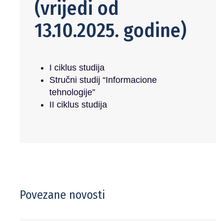
(vrijedi od
13.10.2025. godine)
I ciklus studija
Stručni studij “Informacione
tehnologije”
II ciklus studija
Povezane novosti