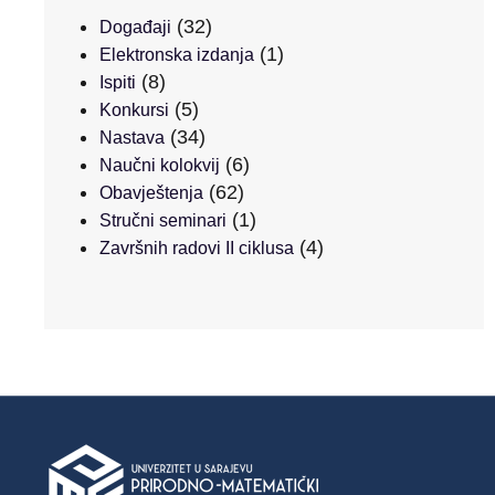
(32)
Događaji
(1)
Elektronska izdanja
(8)
Ispiti
(5)
Konkursi
(34)
Nastava
(6)
Naučni kolokvij
(62)
Obavještenja
(1)
Stručni seminari
(4)
Završnih radovi II ciklusa