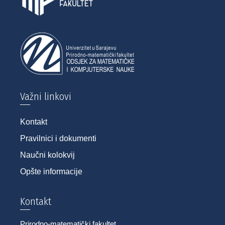
Važni linkovi
Kontakt
Pravilnici i dokumenti
Naučni kolokvij
Opšte informacije
Kontakt
Prirodno-matematički fakultet