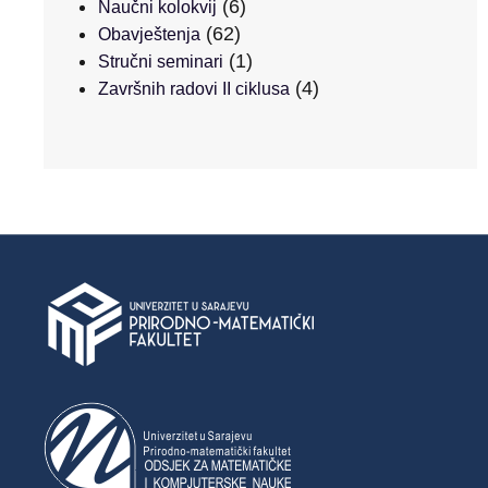
(6)
Naučni kolokvij
(62)
Obavještenja
(1)
Stručni seminari
(4)
Završnih radovi II ciklusa