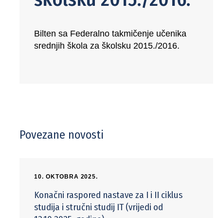
Bilten sa Federalno takmičenje učenika
srednjih škola za školsku 2015./2016.
Povezane novosti
10. OKTOBRA 2025.
Konačni raspored nastave za I i II ciklus
studija i stručni studij IT (vrijedi od