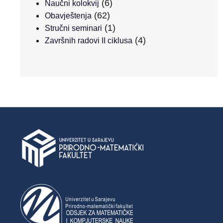
(6)
Naučni kolokvij
(62)
Obavještenja
(1)
Stručni seminari
(4)
Završnih radovi II ciklusa