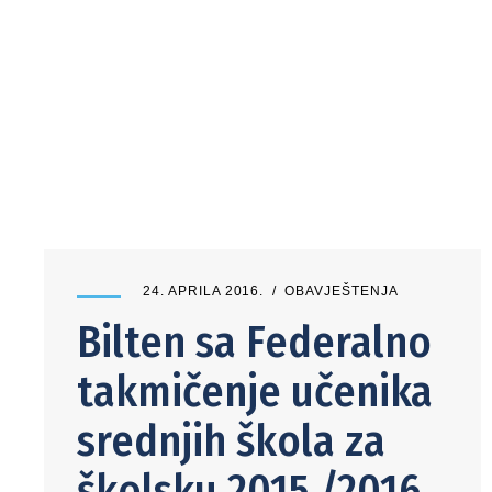
24. APRILA 2016.
OBAVJEŠTENJA
Bilten sa Federalno
takmičenje učenika
srednjih škola za
školsku 2015./2016.