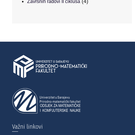
(4)
Završnih radovi II ciklusa
Važni linkovi