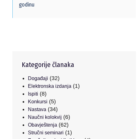
godinu
Kategorije članaka
(32)
Događaji
(1)
Elektronska izdanja
(8)
Ispiti
(5)
Konkursi
(34)
Nastava
(6)
Naučni kolokvij
(62)
Obavještenja
(1)
Stručni seminari