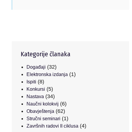
Kategorije članaka
(32)
Događaji
(1)
Elektronska izdanja
(8)
Ispiti
(5)
Konkursi
(34)
Nastava
(6)
Naučni kolokvij
(62)
Obavještenja
(1)
Stručni seminari
(4)
Završnih radovi II ciklusa