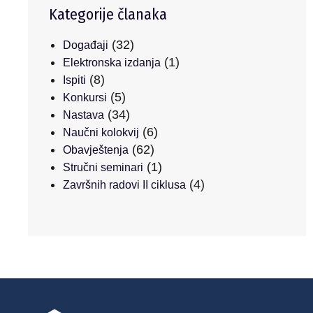
Kategorije članaka
(32)
Događaji
(1)
Elektronska izdanja
(8)
Ispiti
(5)
Konkursi
(34)
Nastava
(6)
Naučni kolokvij
(62)
Obavještenja
(1)
Stručni seminari
(4)
Završnih radovi II ciklusa