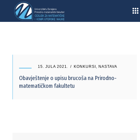
Home
/
2021
/
Juli
15. JULA 2021.
KONKURSI
,
NASTAVA
Obavještenje o upisu brucoša na Prirodno-
matematičkom fakultetu