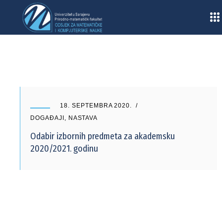
Home
/
2020
/
Septembar
18. SEPTEMBRA 2020.
DOGAĐAJI
,
NASTAVA
Odabir izbornih predmeta za akademsku
2020/2021. godinu