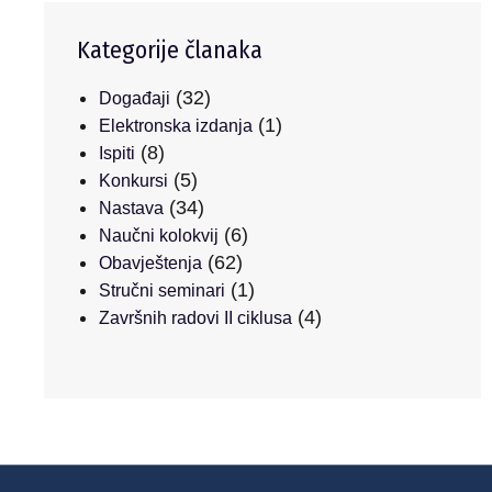
Kategorije članaka
(32)
Događaji
(1)
Elektronska izdanja
(8)
Ispiti
(5)
Konkursi
(34)
Nastava
(6)
Naučni kolokvij
(62)
Obavještenja
(1)
Stručni seminari
(4)
Završnih radovi II ciklusa