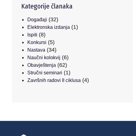
Kategorije članaka
(32)
Događaji
(1)
Elektronska izdanja
(8)
Ispiti
(5)
Konkursi
(34)
Nastava
(6)
Naučni kolokvij
(62)
Obavještenja
(1)
Stručni seminari
(4)
Završnih radovi II ciklusa