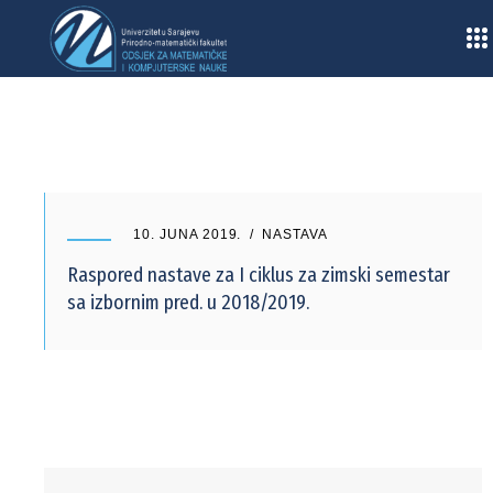
Home
/
2019
/
Juni
10. JUNA 2019.
NASTAVA
Raspored nastave za I ciklus za zimski semestar
sa izbornim pred. u 2018/2019.