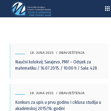
Home
/
2015
/
Juni
18. JUNA 2015.
OBAVJEŠTENJA
Naučni kolokvij: Sarajevo, PMF – Odsjek za
matematiku / 16.07.2015. / 10:00 h / Sala: 428
18. JUNA 2015.
OBAVJEŠTENJA
Konkurs za upis u prvu godinu I ciklusa studija u
akademskoj 2015/16. godini