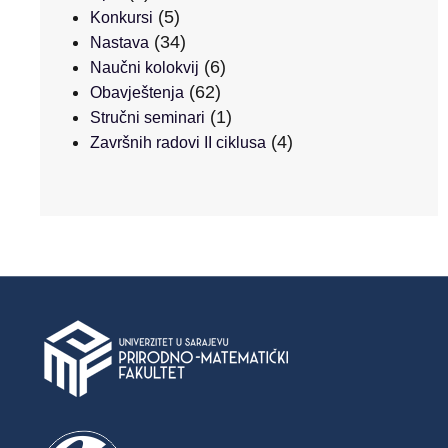
(5)
Konkursi
(34)
Nastava
(6)
Naučni kolokvij
(62)
Obavještenja
(1)
Stručni seminari
(4)
Završnih radovi II ciklusa